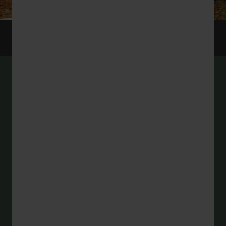
Een moderne school met een
klassieke traditie
CONTACT