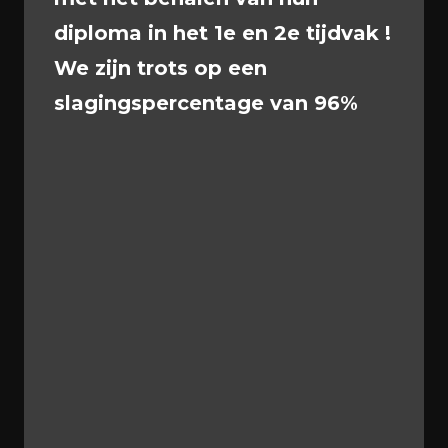
diploma in het 1e en 2e tijdvak !
We zijn trots op een
slagingspercentage van 96%