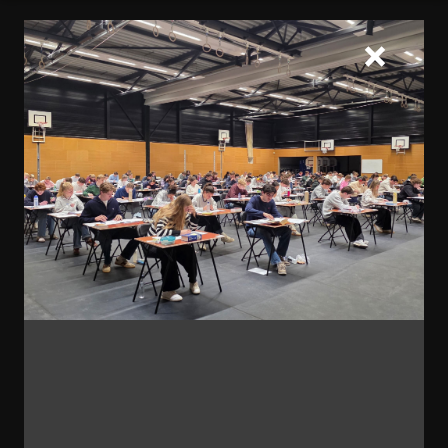
Home
Onderwijs
Leerlingcommissies
Overzicht leerlingencommissies 2024-2025