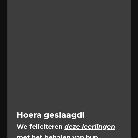
Hoera geslaagd!
We feliciteren
deze leerlingen
met het behalen van hun