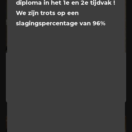
diploma in het 1e en 2e tijdvak !
We zijn trots op een
slagingspercentage van 96%
23 jan 2025
Succesvolle resultaten
tevredenheidsonderzoek
BEKIJKEN